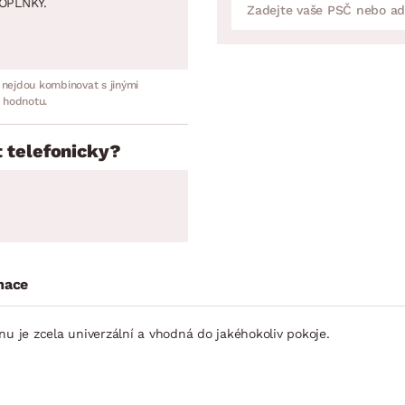
OPLNKY.
 nejdou kombinovat s jinými
 hodnotu.
 telefonicky?
mace
nu je zcela univerzální a vhodná do jakéhokoliv pokoje.