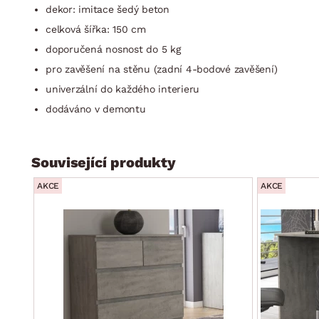
dekor: imitace šedý beton
celková šířka: 150 cm
doporučená nosnost do 5 kg
pro zavěšení na stěnu (zadní 4-bodové zavěšení)
univerzální do každého interieru
dodáváno v demontu
Související produkty
AKCE
AKCE