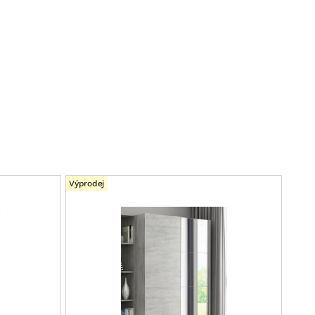
Výprodej
AKCE