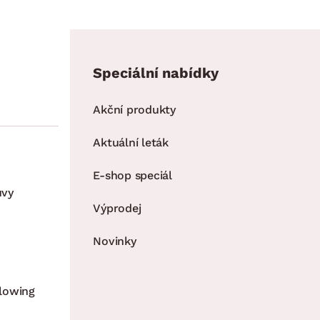
Speciální nabídky
Akční produkty
Aktuální leták
E-shop speciál
uvy
Výprodej
Novinky
lowing