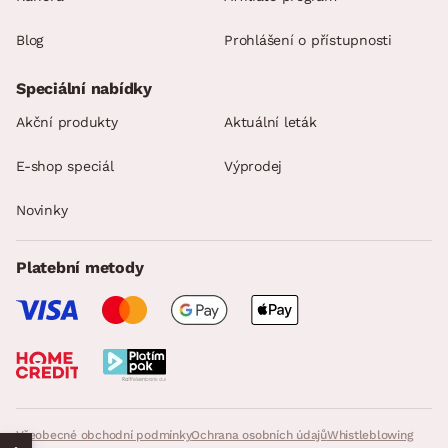
Blog
Prohlášení o přístupnosti
Speciální nabídky
Akční produkty
Aktuální leták
E-shop speciál
Výprodej
Novinky
Platební metody
Všeobecné obchodní podmínky
Ochrana osobních údajů
Whistleblowing