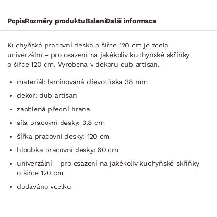
Popis
Rozměry produktu
Balení
Další informace
Kuchyňská pracovní deska o šířce 120 cm je zcela
univerzální – pro osazení na jakékoliv kuchyňské skříňky
o šířce 120 cm. Vyrobena v dekoru dub artisan.
materiál: laminovaná dřevotříska 38 mm
dekor: dub artisan
zaoblená přední hrana
síla pracovní desky: 3,8 cm
šířka pracovní desky: 120 cm
hloubka pracovní desky: 60 cm
univerzální – pro osazení na jakékoliv kuchyňské skříňky
o šířce 120 cm
dodáváno vcelku