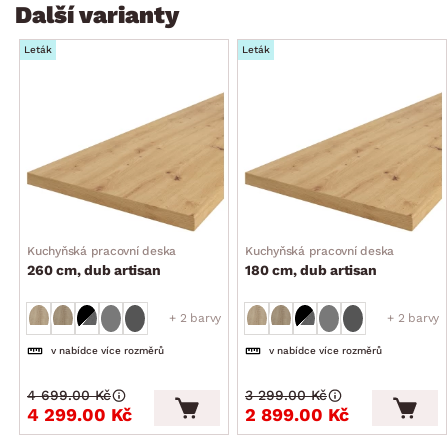
Další varianty
Leták
Leták
Kuchyňská pracovní deska
Kuchyňská pracovní deska
260 cm, dub artisan
180 cm, dub artisan
+ 2 barvy
+ 2 barvy
v nabídce více rozměrů
v nabídce více rozměrů
4 699.00 Kč
3 299.00 Kč
4 299.00 Kč
2 899.00 Kč