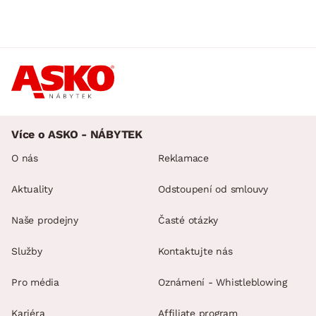
Více o ASKO - NÁBYTEK
O nás
Reklamace
Aktuality
Odstoupení od smlouvy
Naše prodejny
Časté otázky
Služby
Kontaktujte nás
Pro média
Oznámení - Whistleblowing
Kariéra
Affiliate program