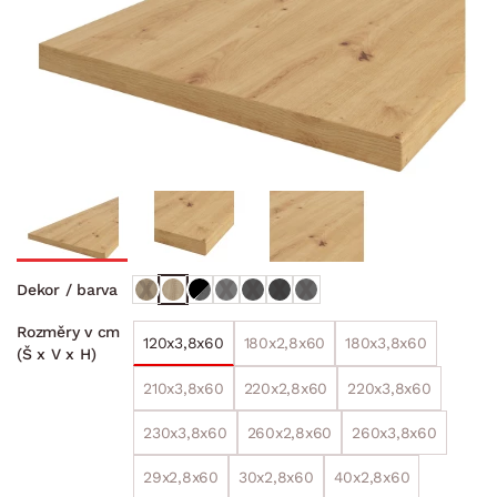
Dekor / barva
Rozměry v cm
120x3,8x60
180x2,8x60
180x3,8x60
(Š x V x H)
210x3,8x60
220x2,8x60
220x3,8x60
230x3,8x60
260x2,8x60
260x3,8x60
29x2,8x60
30x2,8x60
40x2,8x60