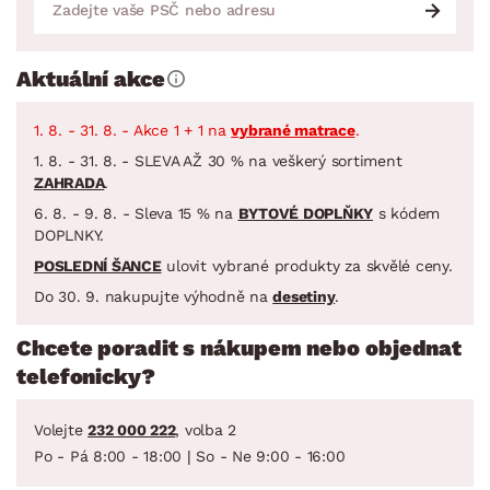
Aktuální akce
1. 8. - 31. 8. - Akce 1 + 1 na
vybrané matrace
.
1. 8. - 31. 8. - SLEVA AŽ 30 % na veškerý sortiment
ZAHRADA
.
6. 8. - 9. 8. - Sleva 15 % na
BYTOVÉ DOPLŇKY
s kódem
DOPLNKY.
POSLEDNÍ ŠANCE
ulovit vybrané produkty za skvělé ceny.
Do 30. 9. nakupujte výhodně na
desetiny
.
Chcete poradit s nákupem nebo objednat
telefonicky?
Volejte
232 000 222
, volba 2
Po - Pá 8:00 - 18:00 | So - Ne 9:00 - 16:00