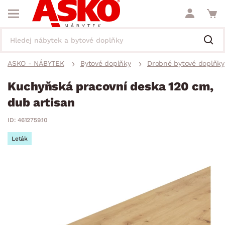
ASKO - NÁBYTEK
Bytové doplňky
Drobné bytové doplňky
Kuchyňská pracovní deska 120 cm,
dub artisan
ID: 4612759.10
Leták