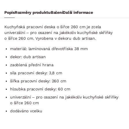
Popis
Rozměry produktu
Balení
Další informace
Kuchyňská pracovní deska o šířce 260 cm je zcela
univerzální – pro osazení na jakékoliv kuchyňské skříňky
o šířce 260 cm. Vyrobena v dekoru dub artisan.
materiál: laminovaná dřevotříska 38 mm
dekor: dub artisan
zaoblená přední hrana
síla pracovní desky: 3,8 cm
šířka pracovní desky: 260 cm
hloubka pracovní desky: 60 cm
univerzální – pro osazení na jakékoliv kuchyňské skříňky
o šířce 260 cm
dodáváno vcelku