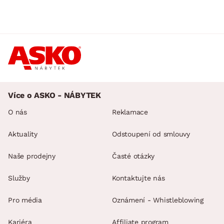
Více o ASKO - NÁBYTEK
O nás
Reklamace
Aktuality
Odstoupení od smlouvy
Naše prodejny
Časté otázky
Služby
Kontaktujte nás
Pro média
Oznámení - Whistleblowing
Kariéra
Affiliate program