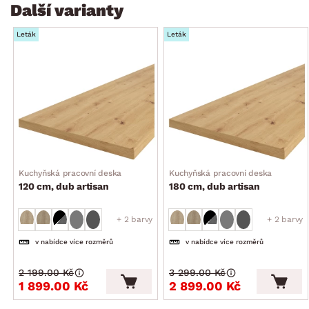
Další varianty
Leták
Leták
Kuchyňská pracovní deska
Kuchyňská pracovní deska
120 cm, dub artisan
180 cm, dub artisan
+ 2 barvy
+ 2 barvy
v nabídce více rozměrů
v nabídce více rozměrů
2 199.00 Kč
3 299.00 Kč
1 899.00 Kč
2 899.00 Kč