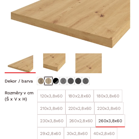
Dekor / barva
Rozměry v cm
120x3,8x60
180x2,8x60
180x3,8x60
(Š x V x H)
210x3,8x60
220x2,8x60
220x3,8x60
230x3,8x60
260x2,8x60
260x3,8x60
29x2,8x60
30x2,8x60
40x2,8x60