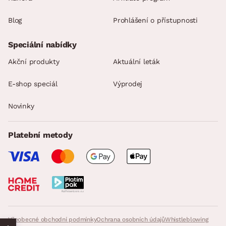
Blog
Prohlášení o přístupnosti
Speciální nabídky
Akční produkty
Aktuální leták
E-shop speciál
Výprodej
Novinky
Platební metody
Všeobecné obchodní podmínky
Ochrana osobních údajů
Whistleblowing