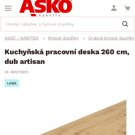
ASKO - NÁBYTEK
Bytové doplňky
Drobné bytové doplňky
Kuchyňská pracovní deska 260 cm,
dub artisan
ID: 4612759.12
Leták