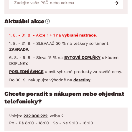
Aktuální akce
1. 8. - 31. 8. - Akce 1 + 1 na
vybrané matrace
.
1. 8. - 31. 8. - SLEVA AŽ 30 % na veškerý sortiment
ZAHRADA
.
6. 8. - 9. 8. - Sleva 15 % na
BYTOVÉ DOPLŇKY
s kódem
DOPLNKY.
POSLEDNÍ ŠANCE
ulovit vybrané produkty za skvělé ceny.
Do 30. 9. nakupujte výhodně na
desetiny
.
Chcete poradit s nákupem nebo objednat
telefonicky?
Volejte
232 000 222
, volba 2
Po - Pá 8:00 - 18:00 | So - Ne 9:00 - 16:00