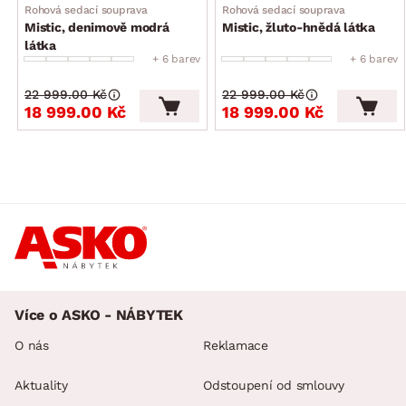
Rohová sedací souprava
Rohová sedací souprava
Mistic, denimově modrá
Mistic, žluto-hnědá látka
látka
+ 6 barev
+ 6 barev
22 999.00 Kč
22 999.00 Kč
18 999.00 Kč
18 999.00 Kč
Více o ASKO - NÁBYTEK
O nás
Reklamace
Aktuality
Odstoupení od smlouvy