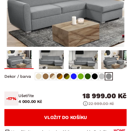
Dekor / barva
18 999.00 Kč
Ušetříte
-17%
4 000.00 Kč
22 999.00 Kč
VLOŽIT DO KOŠÍKU