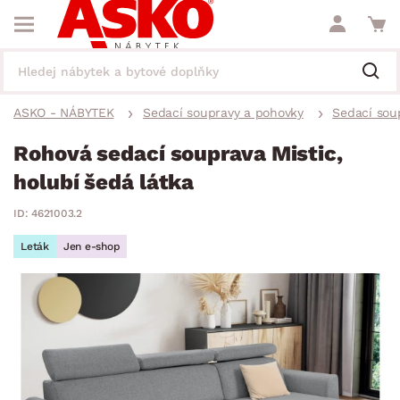
ASKO - NÁBYTEK
Sedací soupravy a pohovky
Sedací sou
Rohová sedací souprava Mistic,
holubí šedá látka
ID: 4621003.2
Leták
Jen e-shop