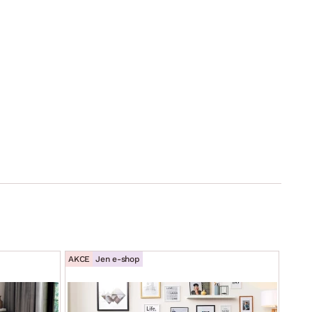
AKCE
Jen e-shop
AKCE