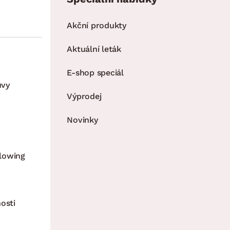
Akční produkty
Aktuální leták
E-shop speciál
uvy
Výprodej
Novinky
lowing
osti