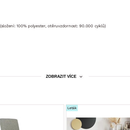
(složení: 100% polyester, otěruvzdornost: 90.000 cyklů)
ZOBRAZIT VÍCE
Leták