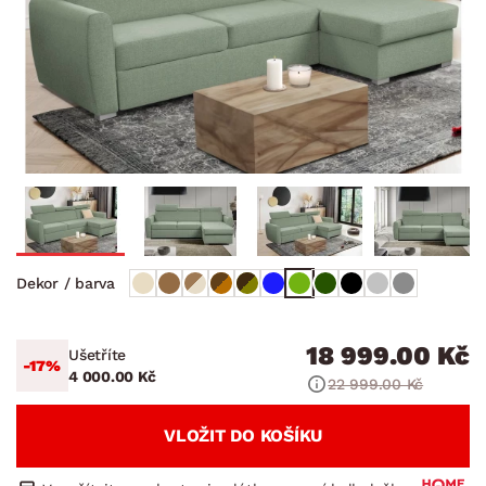
Dekor / barva
18 999.00 Kč
Ušetříte
-17%
4 000.00 Kč
22 999.00 Kč
VLOŽIT DO KOŠÍKU