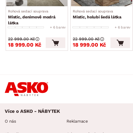
Rohová sedací souprava
Rohová sedací souprava
Mistic, denimově modrá
Mistic, holubí šedá látka
látka
+ 6 barev
+ 6 barev
22 999.00 Kč
22 999.00 Kč
18 999.00 Kč
18 999.00 Kč
Více o ASKO - NÁBYTEK
O nás
Reklamace