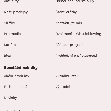
Aktuality
Odstoupení od smlouvy
Naše prodejny
Časté otázky
Služby
Kontaktujte nás
Pro média
Oznámení - Whistleblowing
Kariéra
Affiliate program
Blog
Prohlášení o přístupnosti
Speciální nabídky
Akční produkty
Aktuální leták
E-shop speciál
Výprodej
Novinky