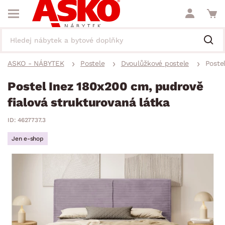
ASKO - NÁBYTEK
Postele
Dvoulůžkové postele
Poste
Postel Inez 180x200 cm, pudrově
fialová strukturovaná látka
ID: 4627737.3
Jen e-shop