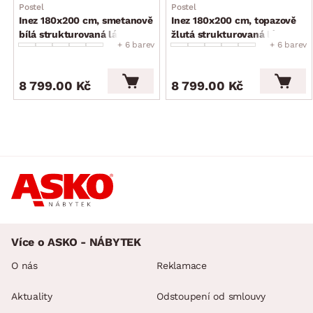
Postel
Postel
Inez 180x200 cm, smetanově
Inez 180x200 cm, topazově
bílá strukturovaná látka
žlutá strukturovaná látka
+ 6 barev
+ 6 barev
8 799.00 Kč
8 799.00 Kč
Více o ASKO - NÁBYTEK
O nás
Reklamace
Aktuality
Odstoupení od smlouvy