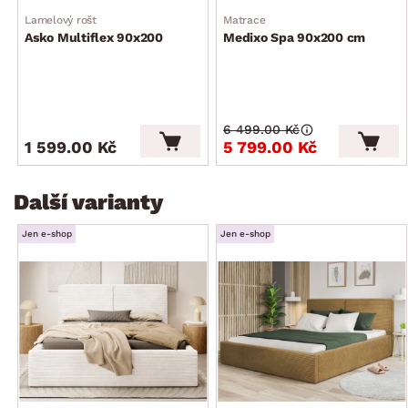
Lamelový rošt
Matrace
Asko Multiflex 90x200
Medixo Spa 90x200 cm
6 499.00 Kč
1 599.00 Kč
5 799.00 Kč
Další varianty
Jen e-shop
Jen e-shop