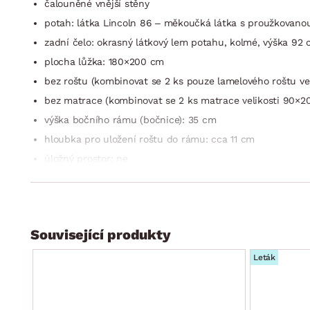
čalouněné vnější stěny
potah: látka Lincoln 86 – měkoučká látka s proužkovanou
zadní čelo: okrasný látkový lem potahu, kolmé, výška 92
plocha lůžka: 180×200 cm
bez roštu (kombinovat se 2 ks pouze lamelového roštu ve
bez matrace (kombinovat se 2 ks matrace velikosti 90×2
výška bočního rámu (bočnice): 35 cm
hloubka pro uložení roštu do rámu: cca 11 cm
úložný prostor: ne
přední nohy: plast, černé, výška 5 cm/zadní nohy: kluzák
moderní nadčasový styl
stabilní konstrukce
Související produkty
bez vyobrazené deky, polštářů a lůžkovin
dodáváno v částečném demontu
Leták