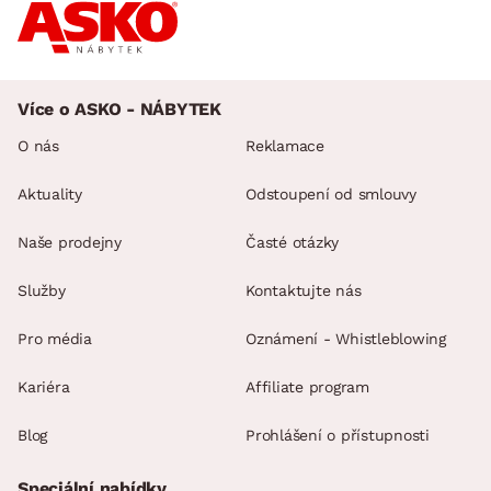
Více o ASKO - NÁBYTEK
O nás
Reklamace
Aktuality
Odstoupení od smlouvy
Naše prodejny
Časté otázky
Služby
Kontaktujte nás
Pro média
Oznámení - Whistleblowing
Kariéra
Affiliate program
Blog
Prohlášení o přístupnosti
Speciální nabídky