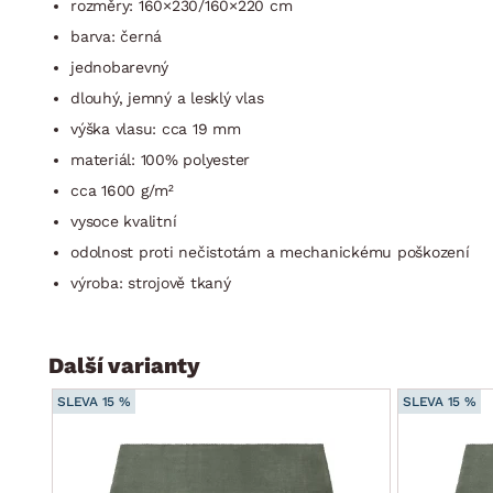
rozměry: 160×230/160×220 cm
barva: černá
jednobarevný
dlouhý, jemný a lesklý vlas
výška vlasu: cca 19 mm
materiál: 100% polyester
cca 1600 g/m²
vysoce kvalitní
odolnost proti nečistotám a mechanickému poškození
výroba: strojově tkaný
Další varianty
SLEVA 15 %
SLEVA 15 %