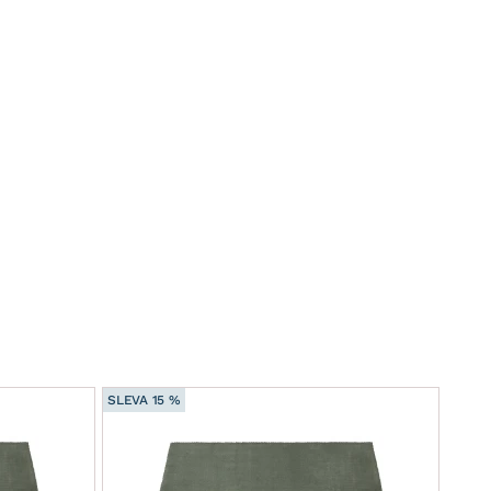
SLEVA 15 %
SLEVA