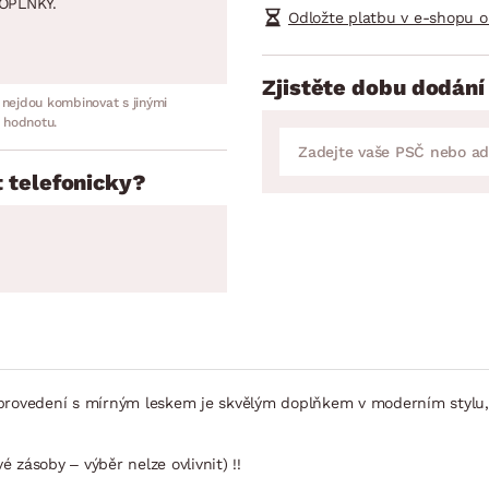
OPLNKY.
Odložte platbu v e-shopu o
Zjistěte dobu dodání
 nejdou kombinovat s jinými
 hodnotu.
 telefonicky?
rovedení s mírným leskem je skvělým doplňkem v moderním stylu,
 zásoby – výběr nelze ovlivnit) !!