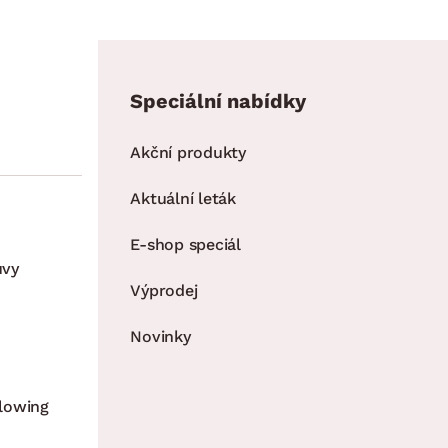
Speciální nabídky
Akční produkty
Aktuální leták
E-shop speciál
uvy
Výprodej
Novinky
lowing