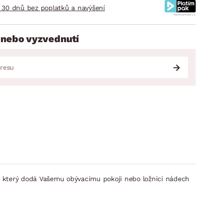
 30 dnů bez poplatků a navýšení
 nebo vyzvednutí
 který dodá Vašemu obývacímu pokoji nebo ložnici nádech