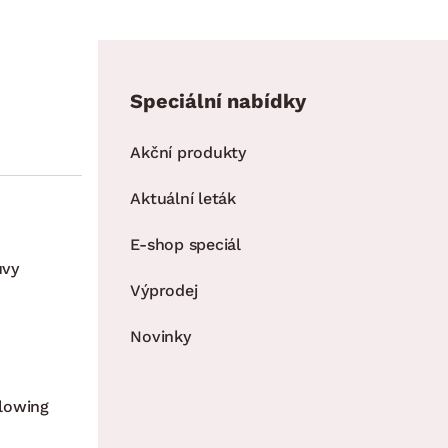
Speciální nabídky
Akční produkty
Aktuální leták
E-shop speciál
uvy
Výprodej
Novinky
lowing