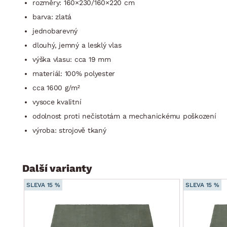
rozměry: 160×230/160×220 cm
barva: zlatá
jednobarevný
dlouhý, jemný a lesklý vlas
výška vlasu: cca 19 mm
materiál: 100% polyester
cca 1600 g/m²
vysoce kvalitní
odolnost proti nečistotám a mechanickému poškození
výroba: strojově tkaný
Další varianty
SLEVA 15 %
SLEVA 15 %