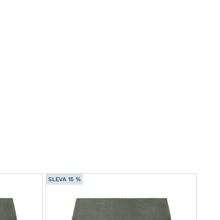
SLEVA 15 %
SLEVA