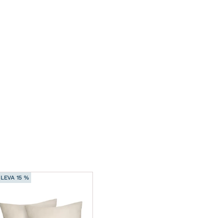
LEVA 15 %