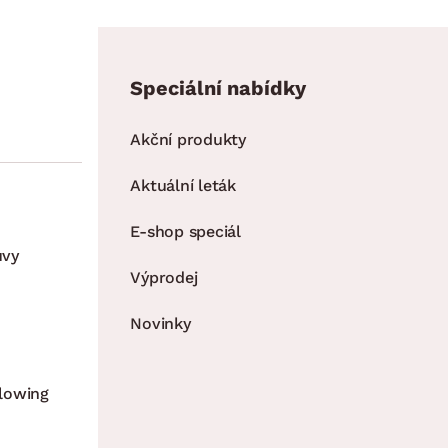
Speciální nabídky
Akční produkty
Aktuální leták
E-shop speciál
uvy
Výprodej
Novinky
lowing