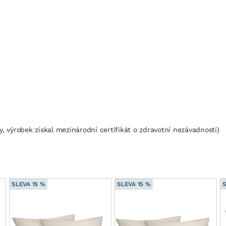
, výrobek získal mezinárodní certifikát o zdravotní nezávadnosti)
SLEVA 15 %
SLEVA 15 %
S