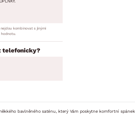
OPLNKY.
 nejdou kombinovat s jinými
 hodnotu.
 telefonicky?
 měkkého bavlněného saténu, který Vám poskytne komfortní spánek