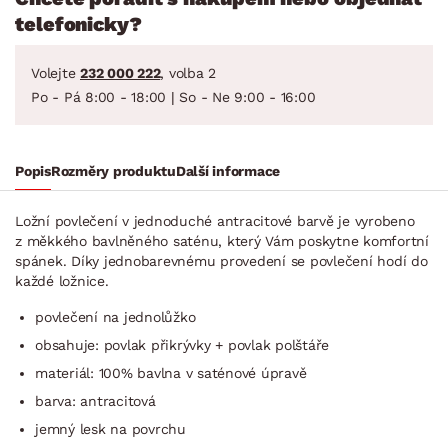
telefonicky?
Volejte
232 000 222
, volba 2
Po - Pá 8:00 - 18:00 | So - Ne 9:00 - 16:00
Popis
Rozměry produktu
Další informace
Ložní povlečení v jednoduché antracitové barvě je vyrobeno
z měkkého bavlněného saténu, který Vám poskytne komfortní
spánek. Díky jednobarevnému provedení se povlečení hodí do
každé ložnice.
povlečení na jednolůžko
obsahuje: povlak přikrývky + povlak polštáře
materiál: 100% bavlna v saténové úpravě
barva: antracitová
jemný lesk na povrchu