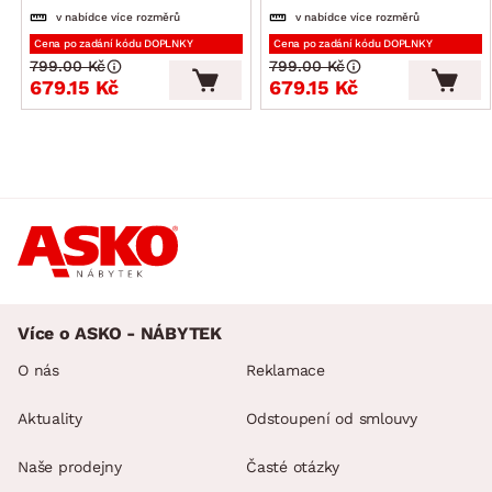
v nabídce více rozměrů
v nabídce více rozměrů
Cena po zadání kódu DOPLNKY
Cena po zadání kódu DOPLNKY
799.00 Kč
799.00 Kč
679.15 Kč
679.15 Kč
Více o ASKO - NÁBYTEK
O nás
Reklamace
Aktuality
Odstoupení od smlouvy
Naše prodejny
Časté otázky