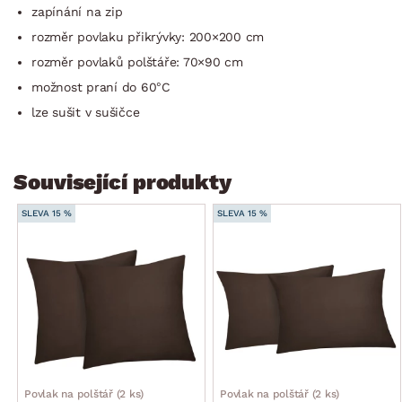
zapínání na zip
rozměr povlaku přikrývky: 200×200 cm
rozměr povlaků polštáře: 70×90 cm
možnost praní do 60°C
lze sušit v sušičce
Související produkty
SLEVA 15 %
SLEVA 15 %
Povlak na polštář (2 ks)
Povlak na polštář (2 ks)