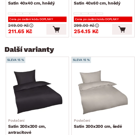
Satin 40x40 cm, hnědý
Satin 40x60 cm, hnědý
Cena po zadání kódu DOPLNKY
Cena po zadání kódu DOPLNKY
249.00 Kč
299.00 Kč
211.65 Kč
254.15 Kč
Další varianty
SLEVA 15 %
SLEVA 15 %
Povlečení
Povlečení
Satin 200x200 cm,
Satin 200x200 cm, šedé
antracitové