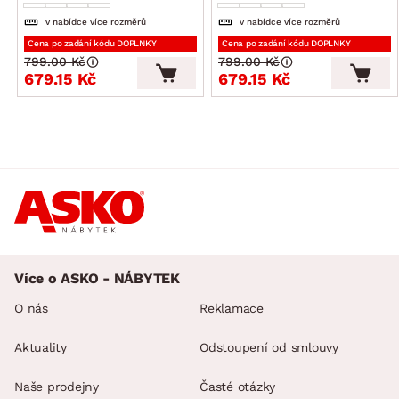
v nabídce více rozměrů
v nabídce více rozměrů
Cena po zadání kódu DOPLNKY
Cena po zadání kódu DOPLNKY
799.00 Kč
799.00 Kč
679.15 Kč
679.15 Kč
Více o ASKO - NÁBYTEK
O nás
Reklamace
Aktuality
Odstoupení od smlouvy
Naše prodejny
Časté otázky