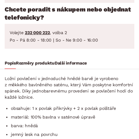
Chcete poradit s nákupem nebo objednat
telefonicky?
Volejte
232 000 222
, volba 2
Po - Pá 8:00 - 18:00 | So - Ne 9:00 - 16:00
Popis
Rozměry produktu
Další informace
Ložní povlečení v jednoduché hnědé barvě je vyrobeno
z měkkého bavlněného saténu, který Vám poskytne komfortní
spánek. Díky jednobarevnému provedení se povlečení hodí do
každé ložnice.
obsahuje: 1 x povlak přikrývky + 2 x povlak polštáře
materiál: 100% bavlna v saténové úpravě
barva: hnědá
jemný lesk na povrchu