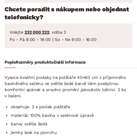
Chcete poradit s nákupem nebo objednat
telefonicky?
Volejte
232 000 222
, volba 2
Po - Pá 8:00 - 18:00 | So - Ne 9:00 - 16:00
Popis
Rozměry produktu
Další informace
Vysoce kvalitní povlaky na polštáře 40×60 cm z příjemného
bavlněného saténu ve světle šedé barvě Vám poskytnou
komfortní spánek a snadno promění jakoukoliv ložnici. 2 ks
v balení.
obsahuje: 2 x povlak polštáře
materiál: 100% bavlna v saténové úpravě
barva: světle šedá
jemný lesk na povrchu