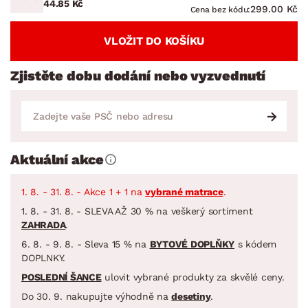
44.85 Kč
299.00 Kč
Cena bez kódu:
VLOŽIT DO KOŠÍKU
Zjistěte dobu dodání nebo vyzvednutí
Aktuální akce
1. 8. - 31. 8. - Akce 1 + 1 na
vybrané matrace
.
1. 8. - 31. 8. - SLEVA AŽ 30 % na veškerý sortiment
ZAHRADA
.
6. 8. - 9. 8. - Sleva 15 % na
BYTOVÉ DOPLŇKY
s kódem
DOPLNKY.
POSLEDNÍ ŠANCE
ulovit vybrané produkty za skvělé ceny.
Do 30. 9. nakupujte výhodně na
desetiny
.