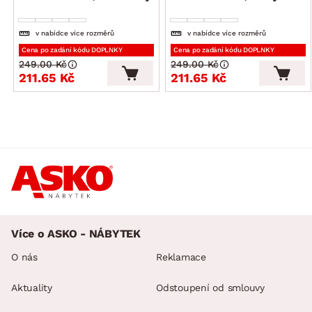
v nabídce více rozměrů
v nabídce více rozměrů
Cena po zadání kódu DOPLNKY
Cena po zadání kódu DOPLNKY
249.00 Kč
249.00 Kč
211.65 Kč
211.65 Kč
Více o ASKO - NÁBYTEK
O nás
Reklamace
Aktuality
Odstoupení od smlouvy