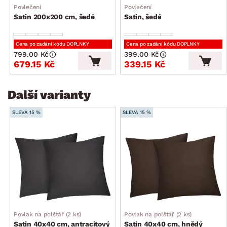
Povlečení
Povlečení
Satin 200x200 cm, šedé
Satin, šedé
Cena po zadání kódu DOPLNKY
Cena po zadání kódu DOPLNKY
799.00 Kč
399.00 Kč
679.15 Kč
339.15 Kč
Další varianty
SLEVA 15 %
SLEVA 15 %
Povlak na polštář (2 ks)
Povlak na polštář (2 ks)
Satin 40x40 cm, antracitový
Satin 40x40 cm, hnědý