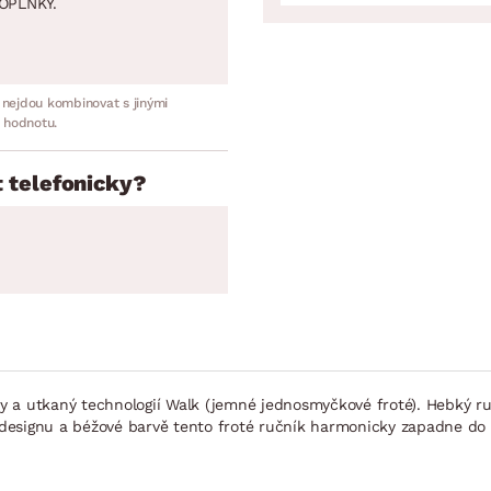
OPLNKY.
 nejdou kombinovat s jinými
 hodnotu.
 telefonicky?
lny a utkaný technologií Walk (jemné jednosmyčkové froté). Hebký ru
 designu a béžové barvě tento froté ručník harmonicky zapadne do