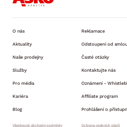
O nás
Reklamace
Aktuality
Odstoupení od smlo
Naše prodejny
Časté otázky
Služby
Kontaktujte nás
Pro média
Oznámení - Whistleb
Kariéra
Affiliate program
Blog
Prohlášení o přístupn
Všeobecné obchodní podmínky
Ochrana osobních údajů