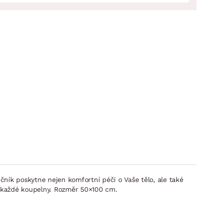
čník poskytne nejen komfortní péči o Vaše tělo, ale také
 každé koupelny. Rozměr 50×100 cm.