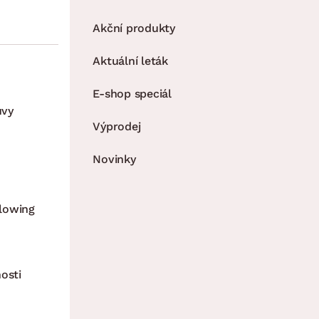
Akční produkty
Aktuální leták
E-shop speciál
uvy
Výprodej
Novinky
lowing
osti