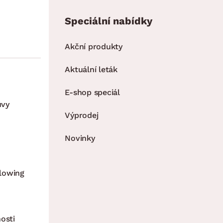
Speciální nabídky
Akční produkty
Aktuální leták
E-shop speciál
uvy
Výprodej
Novinky
lowing
osti