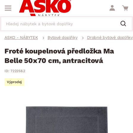
ASKO - NÁBYTEK
Bytové doplňky
Drobné bytové doplňky
Froté koupelnová předložka Ma
Belle 50x70 cm, antracitová
ID: 722258.2
Výprodej