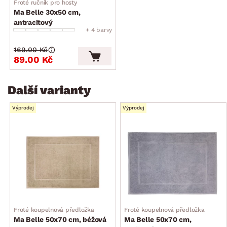
Froté ručník pro hosty
Ma Belle 30x50 cm,
antracitový
+ 4 barvy
169.00 Kč
89.00 Kč
Další varianty
Výprodej
Výprodej
Froté koupelnová předložka
Froté koupelnová předložka
Ma Belle 50x70 cm, béžová
Ma Belle 50x70 cm,