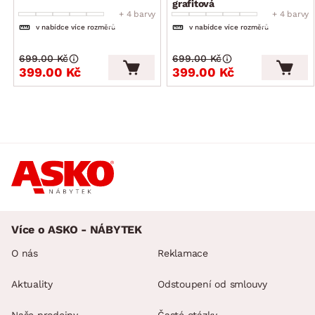
grafitová
+ 4 barvy
+ 4 barvy
v nabídce více rozměrů
v nabídce více rozměrů
699.00 Kč
699.00 Kč
399.00 Kč
399.00 Kč
Více o ASKO - NÁBYTEK
O nás
Reklamace
Aktuality
Odstoupení od smlouvy