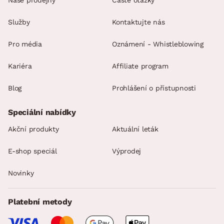
Naše prodejny
Časté otázky
Služby
Kontaktujte nás
Pro média
Oznámení - Whistleblowing
Kariéra
Affiliate program
Blog
Prohlášení o přístupnosti
Speciální nabídky
Akční produkty
Aktuální leták
E-shop speciál
Výprodej
Novinky
Platební metody