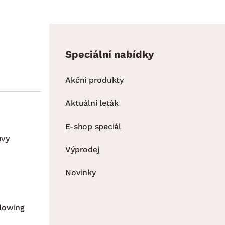
Speciální nabídky
Akční produkty
Aktuální leták
E-shop speciál
uvy
Výprodej
Novinky
lowing