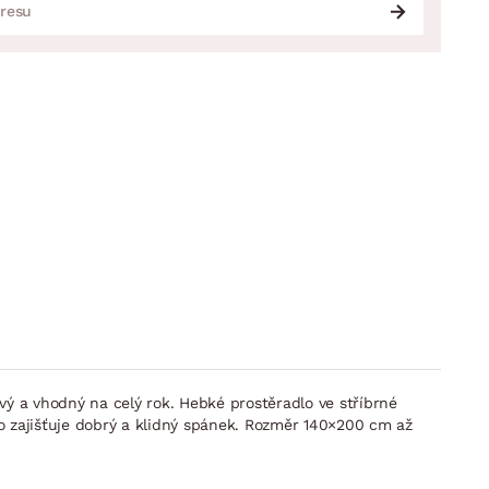
avý a vhodný na celý rok. Hebké prostěradlo ve stříbrné
o zajišťuje dobrý a klidný spánek. Rozměr 140×200 cm až