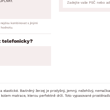
OPLNKY.
 nejdou kombinovat s jinými
 hodnotu.
 telefonicky?
a elastické. Bavlněný žerzej je prodyšný, jemný, nežehlivý, nemačk
kolem matrace, kterou perfektně drží. Toto vypasované prostěradl