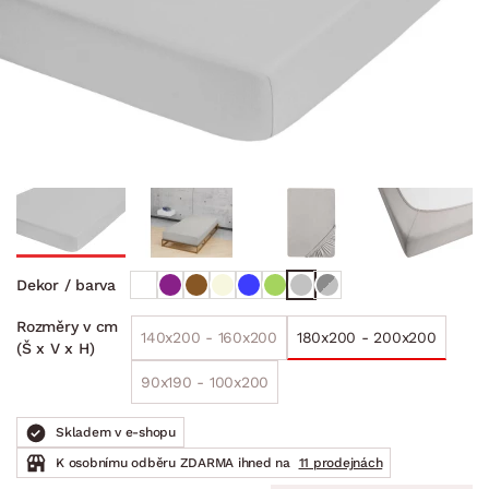
Dekor / barva
Rozměry v cm
140x200 - 160x200
180x200 - 200x200
(Š x V x H)
90x190 - 100x200
Skladem v e-shopu
K osobnímu odběru ZDARMA ihned na
11 prodejnách