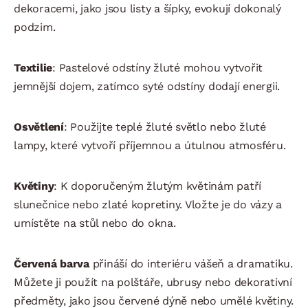
dekoracemi, jako jsou listy a šípky, evokují dokonalý
podzim.
Textilie
: Pastelové odstíny žluté mohou vytvořit
jemnější dojem, zatímco syté odstíny dodají energii.
Osvětlení
: Použijte teplé žluté světlo nebo žluté
lampy, které vytvoří příjemnou a útulnou atmosféru.
Květiny
: K doporučeným žlutým květinám patří
slunečnice nebo zlaté kopretiny. Vložte je do vázy a
umístěte na stůl nebo do okna.
Červená barva
přináší do interiéru vášeň a dramatiku.
Můžete ji použít na polštáře, ubrusy nebo dekorativní
předměty, jako jsou červené dýně nebo umělé květiny.