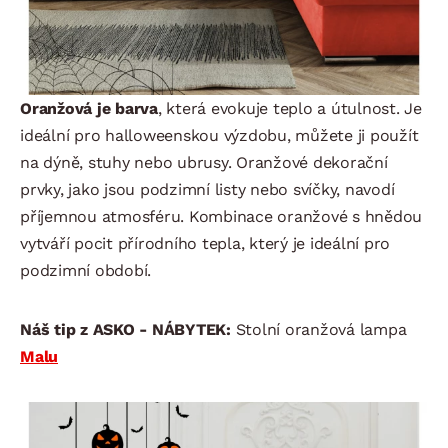
Oranžová je barva
, která evokuje teplo a útulnost. Je
ideální pro halloweenskou výzdobu, můžete ji použít
na dýně, stuhy nebo ubrusy. Oranžové dekorační
prvky, jako jsou podzimní listy nebo svíčky, navodí
příjemnou atmosféru. Kombinace oranžové s hnědou
vytváří pocit přírodního tepla, který je ideální pro
podzimní období.
Náš tip z ASKO - NÁBYTEK:
Stolní oranžová lampa
Malu