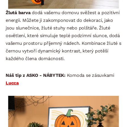
Žlutá barva
dodá vašemu domovu svěžest a pozitivní
energii. Můžete ji zakomponovat do dekorací, jako
jsou slunečnice, žluté stuhy nebo polštáře. Žluté
osvětlení, které simuluje teplé podzimní slunce, dodá
vašemu prostoru příjemný nádech. Kombinace žluté s
černou vytvoří dynamický kontrast, který potěší
každého člena domácnosti.
Náš tip z ASKO - NÁBYTEK:
Komoda se zásuvkami
Lucca