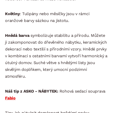
Květiny
: Tulipány nebo měsíčky jsou v rámci
oranžové barvy sázkou na jistotu.
Hnědá barva
symbolizuje stabilitu a přírodu. Můžete
ji zakomponovat do dřevěného nábytku, keramických
dekorací nebo textilií s přírodními vzory. Hnědé prvky
v kombinaci s ostatními barvami vytvoří harmonický a
útulný domov. Suché větve s hnědými listy jsou
skvělým doplňkem, který umocní podzimní
atmosféru.
Náš tip z ASKO - NÁBYTEK:
Rohová sedací souprava
Fabio
Tipy, jak zútulnit domácnost hnědými prvky: