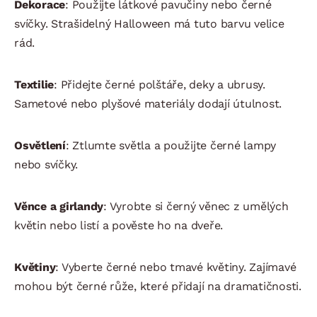
Dekorace
: Použijte látkové pavučiny nebo černé
svíčky. Strašidelný Halloween má tuto barvu velice
rád.
Textilie
: Přidejte černé polštáře, deky a ubrusy.
Sametové nebo plyšové materiály dodají útulnost.
Osvětlení
: Ztlumte světla a použijte černé lampy
nebo svíčky.
Věnce a girlandy
: Vyrobte si černý věnec z umělých
květin nebo listí a pověste ho na dveře.
Květiny
: Vyberte černé nebo tmavé květiny. Zajímavé
mohou být černé růže, které přidají na dramatičnosti.