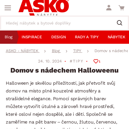
Blog
INSPIRACE
DESIGN
RADY A TIPY
NÁBYTEK
ASKO - NÁBYTEK
Blog
TIPY
Domov s nádeche
24. 10. 2024
#TIPY
1
Domov s nádechem Halloweenu
Halloween je skvělou příležitostí, jak přetvořit svůj
domov na místo plné kouzelné atmosféry a
strašidelné elegance. Pomocí správných barev
můžete vytvořit útulné a zároveň hravé prostředí,
které osloví nejen dospělé, ale i děti. Společně se
zaměříme na pět barev – černou, žlutou, červenou,