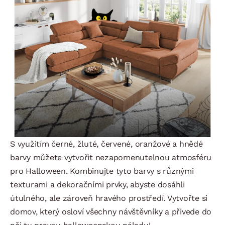
S využitím černé, žluté, červené, oranžové a hnědé
barvy můžete vytvořit nezapomenutelnou atmosféru
pro Halloween. Kombinujte tyto barvy s různými
texturami a dekoračními prvky, abyste dosáhli
útulného, ale zároveň hravého prostředí. Vytvořte si
domov, který osloví všechny návštěvníky a přivede do