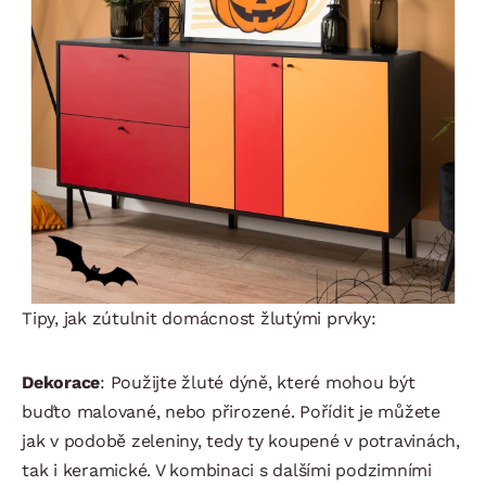
Tipy, jak zútulnit domácnost žlutými prvky:
Dekorace
: Použijte žluté dýně, které mohou být
buďto malované, nebo přirozené. Pořídit je můžete
jak v podobě zeleniny, tedy ty koupené v potravinách,
tak i keramické. V kombinaci s dalšími podzimními