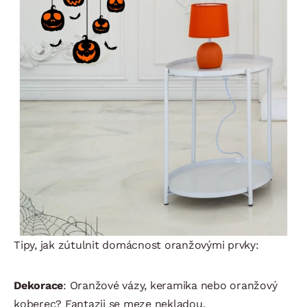
Tipy, jak zútulnit domácnost oranžovými prvky:
Dekorace
: Oranžové vázy, keramika nebo oranžový
koberec? Fantazii se meze nekladou.