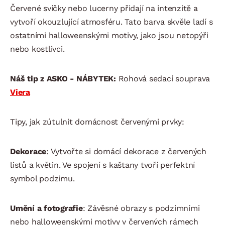
Červené svíčky nebo lucerny přidají na intenzitě a
vytvoří okouzlující atmosféru. Tato barva skvěle ladí s
ostatními halloweenskými motivy, jako jsou netopýři
nebo kostlivci.
Náš tip z ASKO - NÁBYTEK:
Rohová sedací souprava
Viera
Tipy, jak zútulnit domácnost červenými prvky:
Dekorace
: Vytvořte si domácí dekorace z červených
listů a květin. Ve spojení s kaštany tvoří perfektní
symbol podzimu.
Umění a fotografie
: Závěsné obrazy s podzimními
nebo halloweenskými motivy v červených rámech