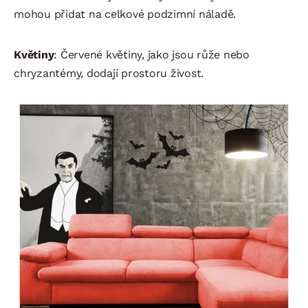
mohou přidat na celkové podzimní náladě.
Květiny
: Červené květiny, jako jsou růže nebo
chryzantémy, dodají prostoru živost.