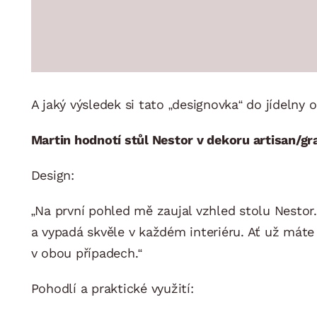
A jaký výsledek si tato „designovka“ do jídelny 
Martin hodnotí stůl Nestor v dekoru artisan/gra
Design:
„Na první pohled mě zaujal vzhled stolu Nestor. 
a vypadá skvěle v každém interiéru. Ať už mát
v obou případech.“
Pohodlí a praktické využití: