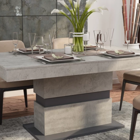
NÍ
DOMÁCÍ SPOTŘEBIČE
ZAHRADNÍ 
tavy
Z
vy
Z
avy