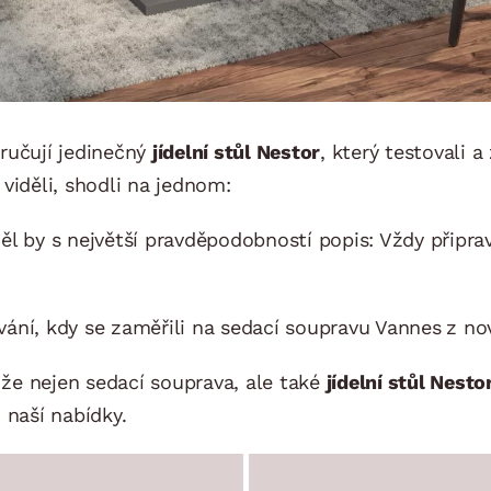
ručují jedinečný
jídelní stůl Nestor
, který testovali 
 viděli, shodli na jednom:
ěl by s největší pravděpodobností popis: Vždy připr
ání, kdy se zaměřili na sedací soupravu Vannes
z no
, že nejen sedací souprava, ale také
jídelní stůl Nesto
z naší nabídky.