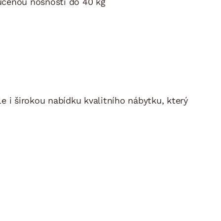
ručenou nosností do 40 kg
e i širokou nabídku kvalitního nábytku, který