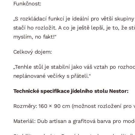
Funkčnost:
„S rozkládací funkcí je ideální pro větší skupi
stačí ho rozložit. A co je ještě lepší, je to, že
myslím, no fakt!“
Celkový dojem:
„Tenhle stůl je stabilní jako váš vztah po rozh
neplánované večírky s přáteli.“
Technické specifikace jídelního stolu Nestor:
Rozměry: 160 × 90 cm (možnost rozložení pro v
Materiál: Dub artisan a grafitová barva pro mode