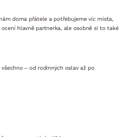
ud mám doma přátele a potřebujeme víc místa,
to ocení hlavně partnerka, ale osobně si to také
ě všechno – od rodinných oslav až po