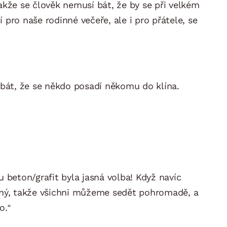
takže se člověk nemusí bát, že by se při velkém
pro naše rodinné večeře, ale i pro přátele, se
bát, že se někdo posadí někomu do klína.
u beton/grafit byla jasná volba! Když navíc
orný, takže všichni můžeme sedět pohromadě, a
o.“