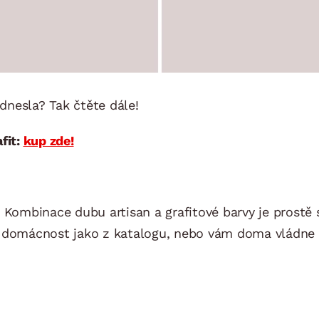
odnesla? Tak čtěte dále!
fit
:
kup zde!
Kombinace dubu artisan a grafitové barvy je prostě sk
e domácnost jako z katalogu, nebo vám doma vládne c