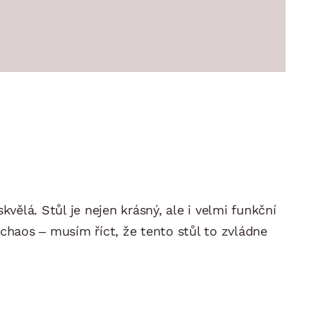
vělá. Stůl je nejen krásný, ale i velmi funkční
haos – musím říct, že tento stůl to zvládne