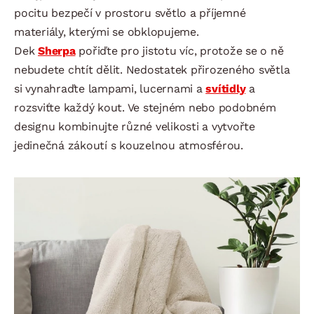
pocitu bezpečí v prostoru světlo a příjemné
materiály, kterými se obklopujeme.
Dek
Sherpa
pořiďte pro jistotu víc, protože se o ně
nebudete chtít dělit. Nedostatek přirozeného světla
si vynahraďte lampami, lucernami a
svítidly
a
rozsviťte každý kout. Ve stejném nebo podobném
designu kombinujte různé velikosti a vytvořte
jedinečná zákoutí s kouzelnou atmosférou.