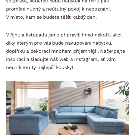
souprava, koberec nebo nábytek na míru pak
promění nudný a neútulný pokoj k nepoznání.
V místo, kam se budete těšit každý den.
V říjnu a listopadu jsme připravili hned několik akcí,
díky kterým pro vás bude nakupování nábytku,
doplňků a dekorací mnohem příjemnější. Načerpejte
inspiraci a sledujte náš web a Instagram
,
ať vám
neuniknou ty nejlepší kousky!