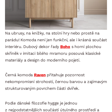
Na ubrusy, na knížky, na stolní hry nebo prostě na
parádu! Komoda není jen funkční, ale i krásná součást
interiéru. Dubový dekor řady
Boho
s horní plochou
skříněk v imitaci bílého mramoru posouvá klasické
materiály a design do moderního pojetí.
Černá komoda
Raven
přitahuje pozornost
nekompromisní strohostí, černou barvou a zajímavým
strukturovaným povrchem části dvířek.
Podle dánské filozofie hygge je jednou
z nejpodstatnějších součástí útulného prostředí a