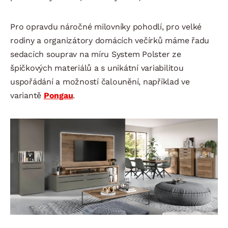
Pro opravdu náročné milovníky pohodlí, pro velké
rodiny a organizátory domácích večírků máme řadu
sedacích souprav na míru System Polster ze
špičkových materiálů a s unikátní variabilitou
uspořádání a možností čalounění, například ve
variantě
Pongau
.