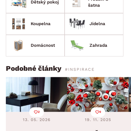
Dětský pokoj
šatna
Koupelna
Jídelna
Domácnost
Zahrada
Podobné články
#INSPIRACE
2
0
13. 05. 2026
19. 11. 2025