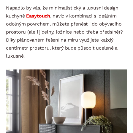
Napadlo by vás, že minimalistický a luxusní design
kuchyně
Easytouch
, navíc v kombinaci s ideálním
odolným povrchem, můžete přenést i do obývacího
prostoru (ale i jídelny, ložnice nebo třeba předsíně)?
Díky plánovaném řešení na míru využijete každý
centimetr prostoru, který bude působit uceleně a
luxusně.