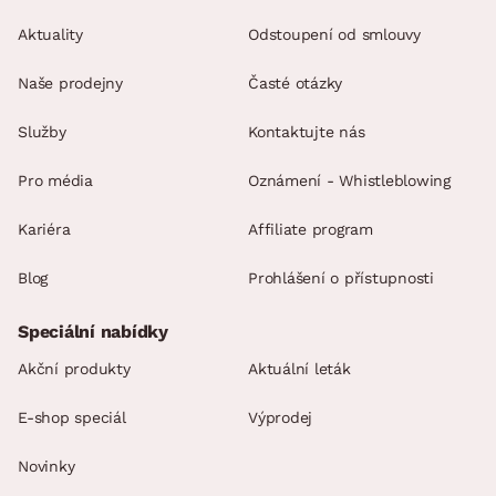
Aktuality
Odstoupení od smlouvy
Naše prodejny
Časté otázky
Služby
Kontaktujte nás
Pro média
Oznámení - Whistleblowing
Kariéra
Affiliate program
Blog
Prohlášení o přístupnosti
Speciální nabídky
Akční produkty
Aktuální leták
E-shop speciál
Výprodej
Novinky