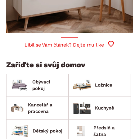
Líbil se Vám článek? Dejte mu like
Zařiďte si svůj domov
Obývací
Ložnice
pokoj
Kancelář a
Kuchyně
pracovna
Předsíň a
Dětský pokoj
šatna