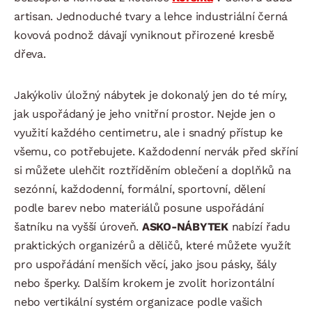
artisan. Jednoduché tvary a lehce industriální černá
kovová podnož dávají vyniknout přirozené kresbě
dřeva.
Jakýkoliv úložný nábytek je dokonalý jen do té míry,
jak uspořádaný je jeho vnitřní prostor. Nejde jen o
využití každého centimetru, ale i snadný přístup ke
všemu, co potřebujete. Každodenní nervák před skříní
si můžete ulehčit roztříděním oblečení a doplňků na
sezónní, každodenní, formální, sportovní, dělení
podle barev nebo materiálů posune uspořádání
šatníku na vyšší úroveň.
ASKO-NÁBYTEK
nabízí řadu
praktických organizérů a děličů, které můžete využít
pro uspořádání menších věcí, jako jsou pásky, šály
nebo šperky. Dalším krokem je zvolit horizontální
nebo vertikální systém organizace podle vašich