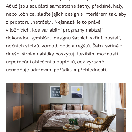
Ať už jsou součástí samostatné šatny, předsíně, haly,
nebo ložnice, slaďte jejich design s interiérem tak, aby
z prostoru „netrčely“. Nejsnazší je to právě
v ložnicích, kde variabilní programy nabízejí
dokonalou symbiózu designu šatních skříní, postelí,
nočních stolků, komod, polic a regálů. Šatní skříně z
dnešní široké nabídky poskytují flexibilní možnosti
uspořádání oblečení a doplňků, což výrazně
usnadňuje udržování pořádku a přehlednosti.