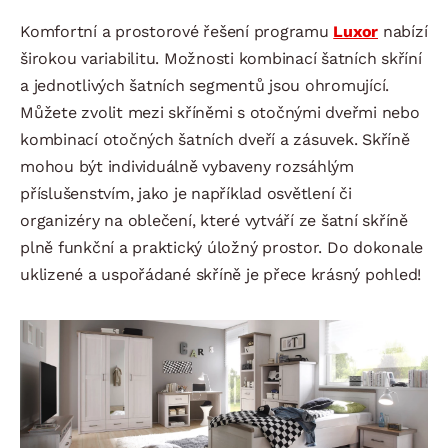
Komfortní a prostorové řešení programu
Luxor
nabízí
širokou variabilitu. Možnosti kombinací šatních skříní
a jednotlivých šatních segmentů jsou ohromující.
Můžete zvolit mezi skříněmi s otočnými dveřmi nebo
kombinací otočných šatních dveří a zásuvek. Skříně
mohou být individuálně vybaveny rozsáhlým
příslušenstvím, jako je například osvětlení či
organizéry na oblečení, které vytváří ze šatní skříně
plně funkční a praktický úložný prostor. Do dokonale
uklizené a uspořádané skříně je přece krásný pohled!