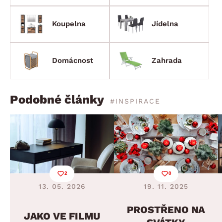
Koupelna
Jídelna
Domácnost
Zahrada
Podobné články
#INSPIRACE
2
0
13. 05. 2026
19. 11. 2025
PROSTŘENO NA
JAKO VE FILMU