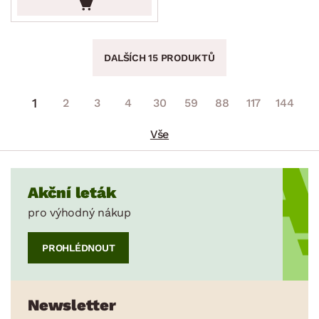
DALŠÍCH 15 PRODUKTŮ
1
2
3
4
30
59
88
117
144
Vše
Akční leták
pro výhodný nákup
PROHLÉDNOUT
Newsletter