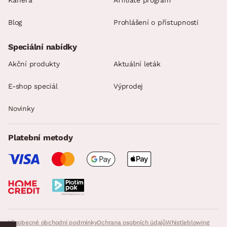
Kariéra
Affiliate program
Blog
Prohlášení o přístupnosti
Speciální nabídky
Akční produkty
Aktuální leták
E-shop speciál
Výprodej
Novinky
Platební metody
Všeobecné obchodní podmínky
Ochrana osobních údajů
Whistleblowing