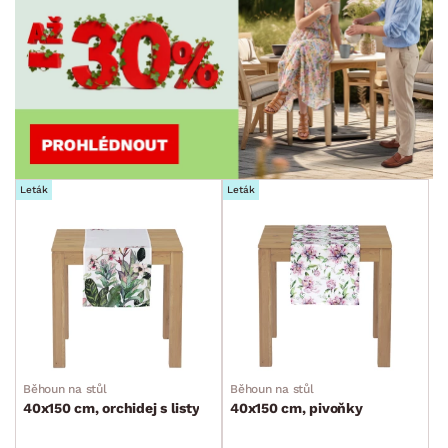
Leták
Leták
Běhoun na stůl
Běhoun na stůl
40x150 cm, orchidej s listy
40x150 cm, pivoňky