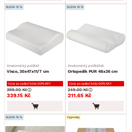
SLEVA 15 %
SLEVA 15 %
Anatomický polštář
Anatomický polštářek
Visco, 30x47x11/7 cm
Ortopedik PUR 48x36 cm
Cena po zadání kódu DOPLNKY
Cena po zadání kódu DOPLNKY
399.00 Kč
249.00 Kč
339.15 Kč
211.65 Kč
SLEVA 15 %
Výprodej