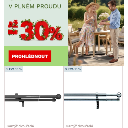
SLEVA 15 %
SLEVA 15 %
Garnýž dvouřadá
Garnýž dvouřadá