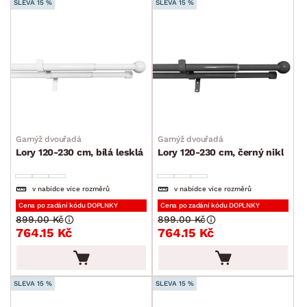
SLEVA 15 %
SLEVA 15 %
Garnýž dvouřadá
Garnýž dvouřadá
Lory 120-230 cm, bílá lesklá
Lory 120-230 cm, černý nikl
v nabídce více rozměrů
v nabídce více rozměrů
Cena po zadání kódu DOPLNKY
Cena po zadání kódu DOPLNKY
899.00 Kč
899.00 Kč
764.15 Kč
764.15 Kč
SLEVA 15 %
SLEVA 15 %