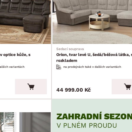
Sedací souprava
v optice kůže, s
Orion, tvar levé U, šedá/béžová látka, 
rozkladem
alších variantách
na prodejnách také v dalších variantách
44 999.00 Kč