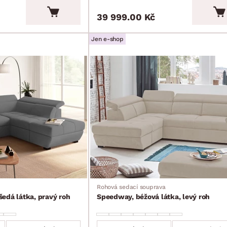
39 999.00 Kč
Jen e-shop
Rohová sedací souprava
edá látka, pravý roh
Speedway, béžová látka, levý roh