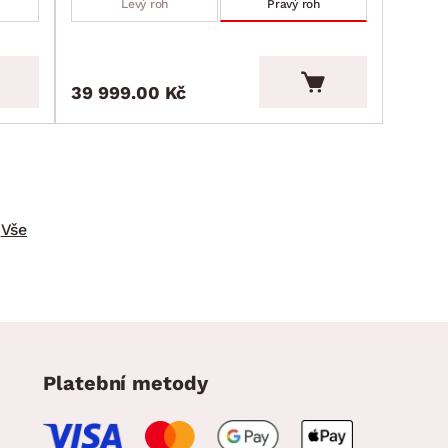
Levý roh
Pravý roh
39 999.00 Kč
Vše
Platební metody