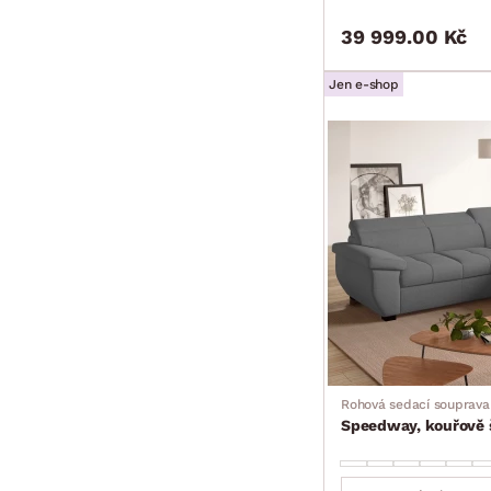
39 999.00 Kč
Jen e-shop
Rohová sedací souprava
Speedway, kouřově š