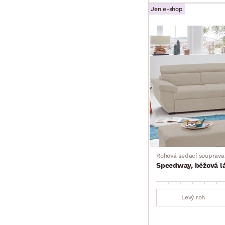
Jen e-shop
Rohová sedací souprava
Speedway, béžová lá
Levý roh