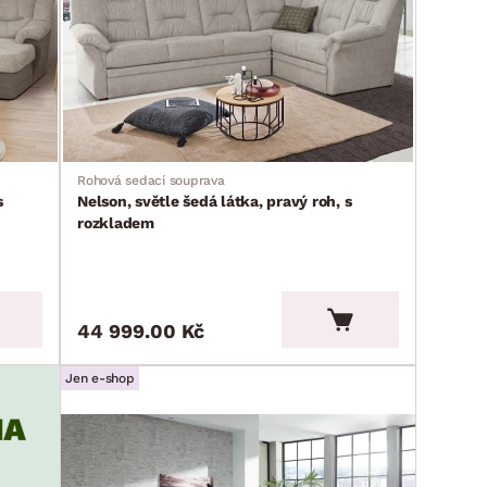
Rohová sedací souprava
s
Nelson, světle šedá látka, pravý roh, s
rozkladem
44 999.00 Kč
Jen e-shop