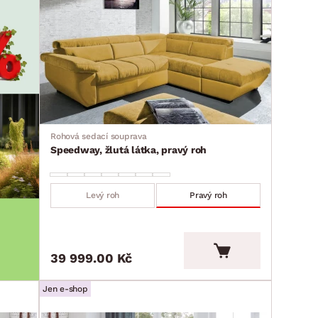
Rohová sedací souprava
Speedway, žlutá látka, pravý roh
Levý roh
Pravý roh
39 999.00 Kč
Jen e-shop