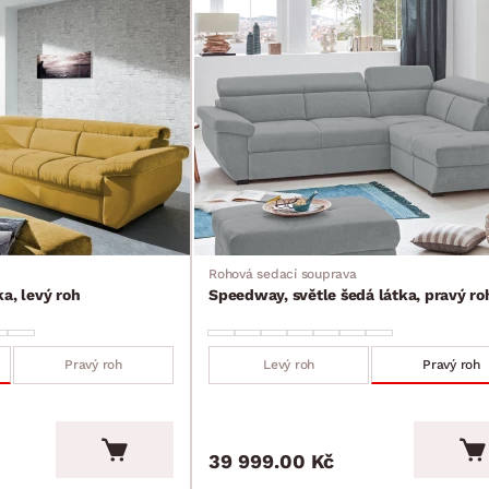
Rohová sedací souprava
a, levý roh
Speedway, světle šedá látka, pravý ro
Pravý roh
Levý roh
Pravý roh
39 999.00 Kč