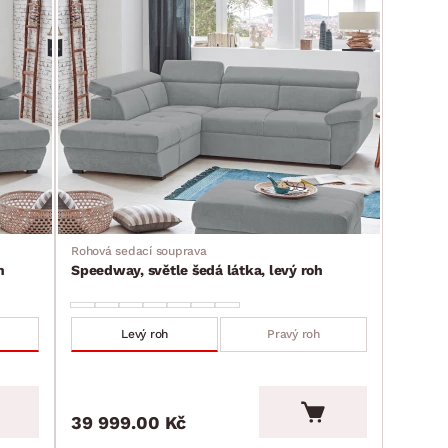
Rohová sedací souprava
h
Speedway, světle šedá látka, levý roh
Levý roh
Pravý roh
39 999.00 Kč