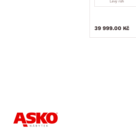
Levý roh
39 999.00 Kč