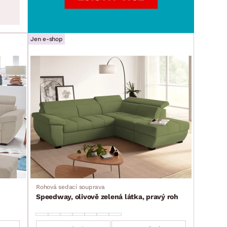
Jen e-shop
Rohová sedací souprava
Speedway, olivově zelená látka, pravý roh