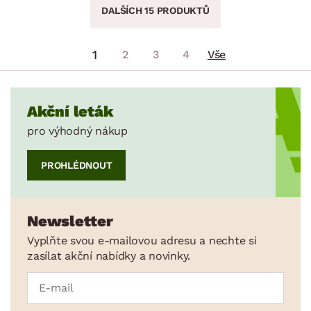
DALŠÍCH 15 PRODUKTŮ
1
2
3
4
Vše
Akční leták
pro výhodný nákup
PROHLÉDNOUT
Newsletter
Vyplňte svou e-mailovou adresu a nechte si
zasílat akční nabídky a novinky.