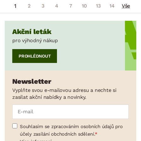
1
2
3
4
7
10
13
14
Vše
Akční leták
pro výhodný nákup
PROHLÉDNOUT
Newsletter
Vyplňte svou e-mailovou adresu a nechte si
zasílat akční nabídky a novinky.
Souhlasím se zpracováním osobních údajů pro
účely zasílání obchodních sdělení.