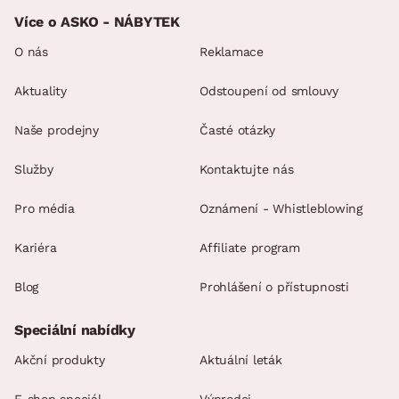
Více o ASKO - NÁBYTEK
O nás
Reklamace
Aktuality
Odstoupení od smlouvy
Naše prodejny
Časté otázky
Služby
Kontaktujte nás
Pro média
Oznámení - Whistleblowing
Kariéra
Affiliate program
Blog
Prohlášení o přístupnosti
Speciální nabídky
Akční produkty
Aktuální leták
E-shop speciál
Výprodej