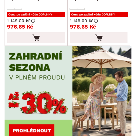
Cena po zadání kódu DOPLNKY
Cena po zadání kódu DOPLNKY
1 149.00 Kč
1 149.00 Kč
976.65 Kč
976.65 Kč