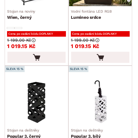
Stojan na noviny
Vodní fontána LED RGB
Wien, černý
Lumineo srdce
Cena po zadání kódu DOPLNKY
Cena po zadání kódu DOPLNKY
1 199.00 Kč
1 199.00 Kč
1 019.15 Kč
1 019.15 Kč
SLEVA 15 %
SLEVA 15 %
Stojan na deštníky
Stojan na deštníky
Popular 3, černý
Popular 3, bílý