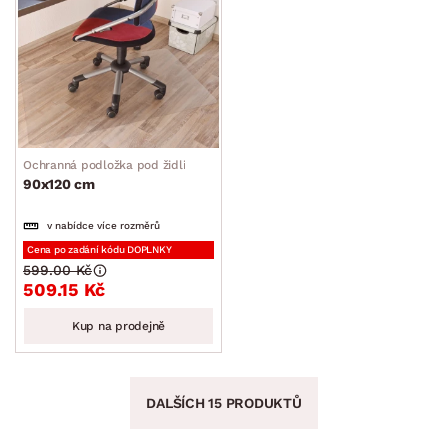
Ochranná podložka pod židli
90x120 cm
v nabídce více rozměrů
Cena po zadání kódu DOPLNKY
599.00 Kč
509.15 Kč
Kup na prodejně
DALŠÍCH 15 PRODUKTŮ