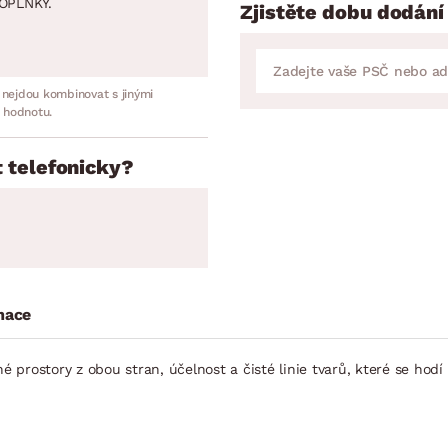
OPLNKY.
Zjistěte dobu dodání
 nejdou kombinovat s jinými
 hodnotu.
 telefonicky?
mace
é prostory z obou stran, účelnost a čisté linie tvarů, které se hodí