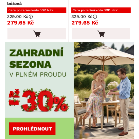
béžová
Cena po zadání kódu DOPLNKY
Cena po zadání kódu DOPLNKY
329.00 Kč
329.00 Kč
279.65 Kč
279.65 Kč