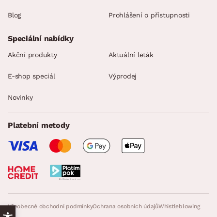
Blog
Prohlášení o přístupnosti
Speciální nabídky
Akční produkty
Aktuální leták
E-shop speciál
Výprodej
Novinky
Platební metody
Všeobecné obchodní podmínky
Ochrana osobních údajů
Whistleblowing