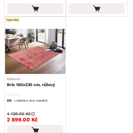
Výprodej
Koberec
Brix 160x230 cm, růžový
v nabídce více rozměrů
4 129.00 Kč
2 899.00 Kč