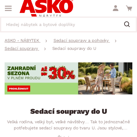
ASKO - NÁBYTEK
Sedací soupravy a pohovky
Sedací soupravy
Sedací soupravy do U
Sedací soupravy do U
Velká rodina, velký byt, velké návštěvy… Tak to jednoznačně
potřebujete sedací soupravy do tvaru U. Jsou stylové,
pohodlné a prostorné. Pro ještě větší komfort jsou ideální