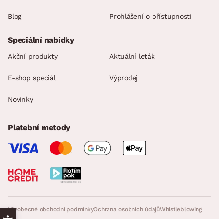
Blog
Prohlášení o přístupnosti
Speciální nabídky
Akční produkty
Aktuální leták
E-shop speciál
Výprodej
Novinky
Platební metody
Všeobecné obchodní podmínky
Ochrana osobních údajů
Whistleblowing