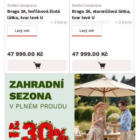
Sedací souprava
Sedací souprava
Braga 3A, hořčicová žlutá
Braga 3A, starorůžová látka,
látka, tvar levé U
tvar levé U
+ 2 barvy
+ 2 barvy
Levý roh
Levý roh
47 999.00 Kč
47 999.00 Kč