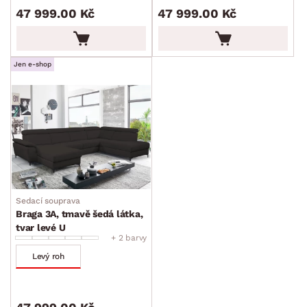
47 999.00 Kč
47 999.00 Kč
Jen e-shop
Sedací souprava
Braga 3A, tmavě šedá látka,
tvar levé U
+ 2 barvy
Levý roh