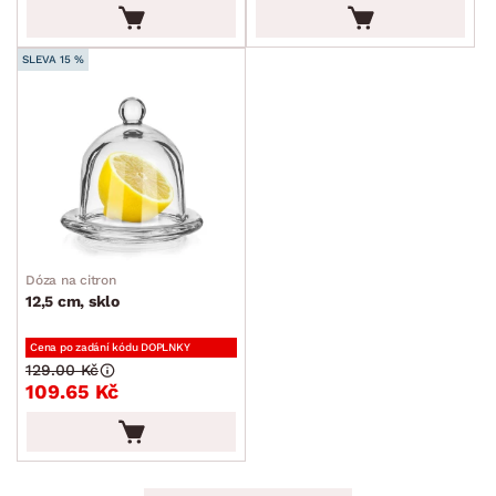
SLEVA 15 %
Dóza na citron
12,5 cm, sklo
Cena po zadání kódu DOPLNKY
129.00 Kč
109.65 Kč