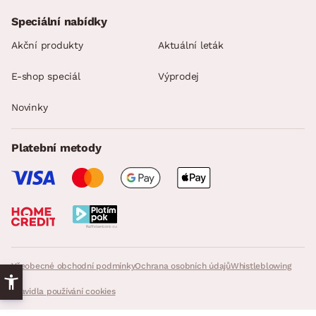
Speciální nabídky
Akční produkty
Aktuální leták
E-shop speciál
Výprodej
Novinky
Platební metody
Všeobecné obchodní podmínky
Ochrana osobních údajů
Whistleblowing
Pravidla používání cookies