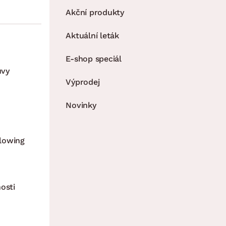
Akční produkty
Aktuální leták
E-shop speciál
uvy
Výprodej
Novinky
lowing
osti