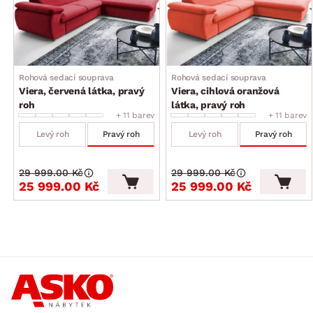
Rohová sedací souprava
Rohová sedací souprava
Viera, červená látka, pravý
Viera, cihlová oranžová
roh
látka, pravý roh
+ 11 barev
+ 11 barev
Levý roh
Pravý roh
Levý roh
Pravý roh
29 999.00 Kč
29 999.00 Kč
25 999.00 Kč
25 999.00 Kč