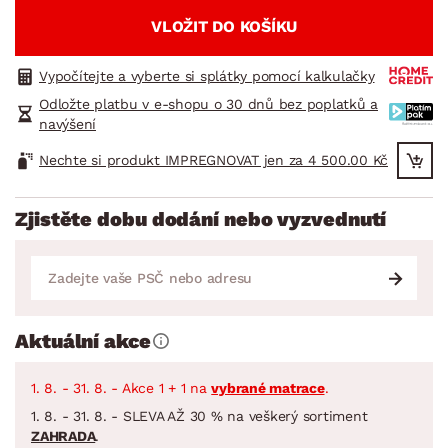
VLOŽIT DO KOŠÍKU
Vypočítejte a vyberte si splátky pomocí kalkulačky
Odložte platbu v e-shopu o 30 dnů bez poplatků a
navýšení
Nechte si produkt IMPREGNOVAT jen za 4 500.00 Kč
Zjistěte dobu dodání nebo vyzvednutí
Aktuální akce
1. 8. - 31. 8. - Akce 1 + 1 na
vybrané matrace
.
1. 8. - 31. 8. - SLEVA AŽ 30 % na veškerý sortiment
ZAHRADA
.