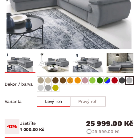
Dekor / barva
Levý roh
Pravý roh
Varianta
25 999.00 Kč
Ušetříte
-13%
4 000.00 Kč
29 999.00 Kč