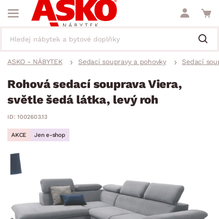
ASKO - NÁBYTEK
Sedací soupravy a pohovky
Sedací sou
Rohová sedací souprava Viera,
světle šedá látka, levý roh
ID: 1002603.13
AKCE
Jen e-shop