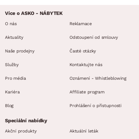
Více o ASKO - NÁBYTEK
O nás
Reklamace
Aktuality
Odstoupení od smlouvy
Naše prodejny
Časté otázky
Služby
Kontaktujte nás
Pro média
Oznámení - Whistleblowing
Kariéra
Affiliate program
Blog
Prohlášení o přístupnosti
Speciální nabídky
Akční produkty
Aktuální leták