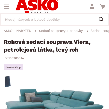
ASKO - NÁBYTEK
Sedací soupravy a pohovky
Sedací sou
Rohová sedací souprava Viera,
petrolejová látka, levý roh
ID: 1002603.14
Jen e-shop