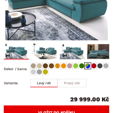
Dekor / barva
Levý roh
Pravý roh
Varianta
29 999.00 Kč
VLOŽIT DO KOŠÍKU