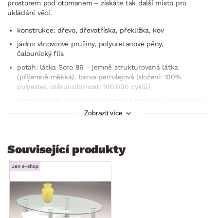
prostorem pod otomanem – získáte tak další místo pro
ukládání věcí.
konstrukce: dřevo, dřevotříska, překližka, kov
jádro: vlnovcové pružiny, polyuretanové pěny,
čalounický flís
potah: látka Soro 86 – jemně strukturovaná látka
(příjemně měkká), barva petrolejová (složení: 100%
polyester, otěruvzdornost: 100.000 cyklů)
včetně potažení zadní části (možné umístění i v prostoru)
Zobrazit více
členitá optika sedací/opěrné části
rohový půdorys – levý roh (otoman umístěn vlevo)
zaoblené tvary
Související produkty
pravá boční područka (zaoblený tvar, měkce vypolstrovaná)
Jen e-shop
sedák: středně měkký, prostorný
opěrák: středně měkký, komfortní vypolstrování bederní
oblasti
5 x široká opěrka zad v horní části opěráku –
s polohovatelnou funkcí (nastavení libovolné polohy –