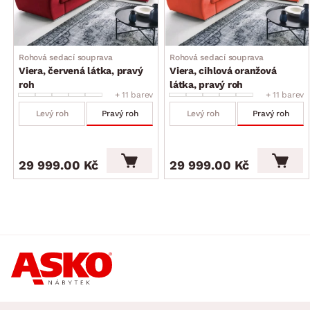
Rohová sedací souprava
Rohová sedací souprava
Viera, červená látka, pravý
Viera, cihlová oranžová
roh
látka, pravý roh
+ 11 barev
+ 11 barev
Levý roh
Pravý roh
Levý roh
Pravý roh
29 999.00 Kč
29 999.00 Kč