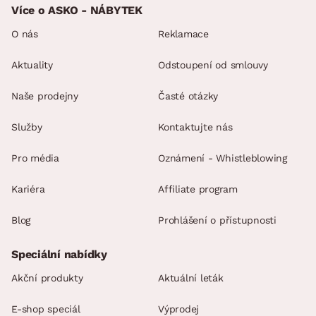
Více o ASKO - NÁBYTEK
O nás
Reklamace
Aktuality
Odstoupení od smlouvy
Naše prodejny
Časté otázky
Služby
Kontaktujte nás
Pro média
Oznámení - Whistleblowing
Kariéra
Affiliate program
Blog
Prohlášení o přístupnosti
Speciální nabídky
Akční produkty
Aktuální leták
E-shop speciál
Výprodej