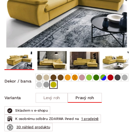
Dekor / barva
Levý roh
Pravý roh
Varianta
Skladem v e-shopu
K osobnímu odběru ZDARMA ihned na
1 prodejně
3D náhled produktu