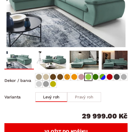
Dekor / barva
Levý roh
Pravý roh
Varianta
29 999.00 Kč
VLOŽIT DO KOŠÍKU