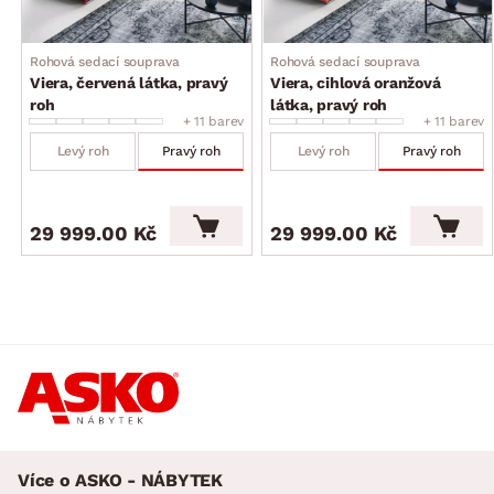
Rohová sedací souprava
Rohová sedací souprava
Viera, červená látka, pravý
Viera, cihlová oranžová
roh
látka, pravý roh
+ 11 barev
+ 11 barev
Levý roh
Pravý roh
Levý roh
Pravý roh
29 999.00 Kč
29 999.00 Kč
Více o ASKO - NÁBYTEK