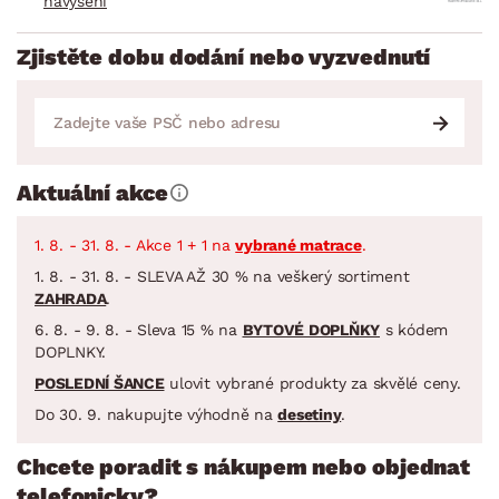
navýšení
Zjistěte dobu dodání nebo vyzvednutí
Aktuální akce
1. 8. - 31. 8. - Akce 1 + 1 na
vybrané matrace
.
1. 8. - 31. 8. - SLEVA AŽ 30 % na veškerý sortiment
ZAHRADA
.
6. 8. - 9. 8. - Sleva 15 % na
BYTOVÉ DOPLŇKY
s kódem
DOPLNKY.
POSLEDNÍ ŠANCE
ulovit vybrané produkty za skvělé ceny.
Do 30. 9. nakupujte výhodně na
desetiny
.
Chcete poradit s nákupem nebo objednat
telefonicky?