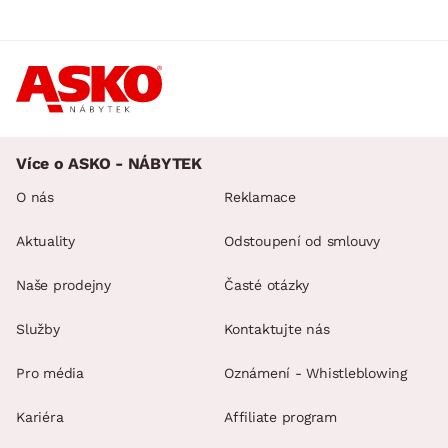
Více o ASKO - NÁBYTEK
O nás
Reklamace
Aktuality
Odstoupení od smlouvy
Naše prodejny
Časté otázky
Služby
Kontaktujte nás
Pro média
Oznámení - Whistleblowing
Kariéra
Affiliate program