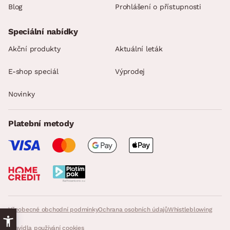
Blog
Prohlášení o přístupnosti
Speciální nabídky
Akční produkty
Aktuální leták
E-shop speciál
Výprodej
Novinky
Platební metody
Všeobecné obchodní podmínky
Ochrana osobních údajů
Whistleblowing
Pravidla používání cookies