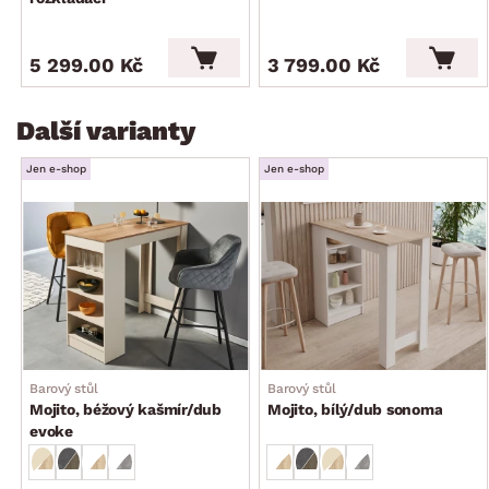
5 299.00 Kč
3 799.00 Kč
Další varianty
Jen e-shop
Jen e-shop
Barový stůl
Barový stůl
Mojito, béžový kašmír/dub
Mojito, bílý/dub sonoma
evoke