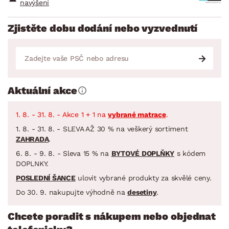
navýšení
Zjistěte dobu dodání nebo vyzvednutí
Aktuální akce
1. 8. - 31. 8. - Akce 1 + 1 na
vybrané matrace
.
1. 8. - 31. 8. - SLEVA AŽ 30 % na veškerý sortiment
ZAHRADA
.
6. 8. - 9. 8. - Sleva 15 % na
BYTOVÉ DOPLŇKY
s kódem
DOPLNKY.
POSLEDNÍ ŠANCE
ulovit vybrané produkty za skvělé ceny.
Do 30. 9. nakupujte výhodně na
desetiny
.
Chcete poradit s nákupem nebo objednat