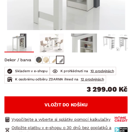
Dekor / barva
Skladem v e-shopu
K prohlédnutí na
10 prodejnách
K osobnímu odběru ZDARMA ihned na
12 prodejnách
3 299.00 Kč
VLOŽIT DO KOŠÍKU
Vypočítejte a vyberte si splátky pomocí kalkulačky
Odložte platbu v e-shopu o 30 dnů bez poplatků a