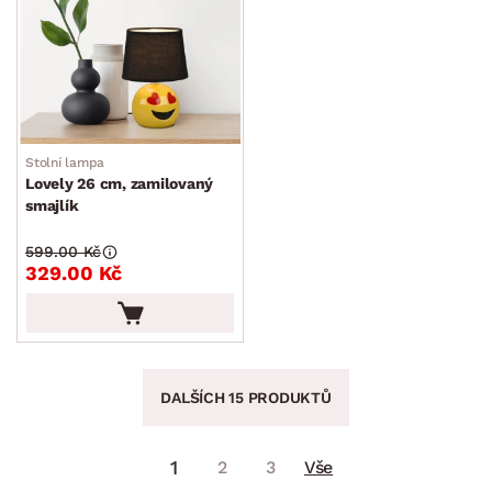
Stolní lampa
Lovely 26 cm, zamilovaný
smajlík
599.00 Kč
329.00 Kč
DALŠÍCH 15 PRODUKTŮ
1
2
3
Vše