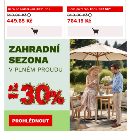
Cena po zadání kódu DOPLNKY
Cena po zadání kódu DOPLNKY
529.00 Kč
899.00 Kč
449.65 Kč
764.15 Kč