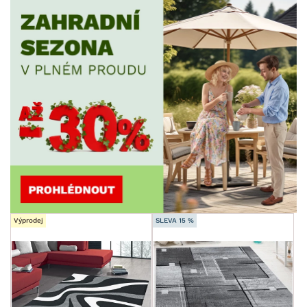
Výprodej
SLEVA 15 %