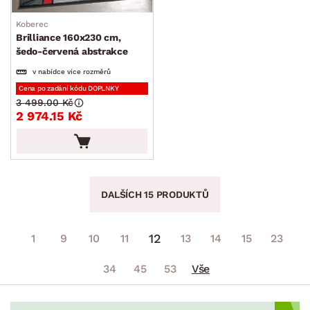
Koberec
Brilliance 160x230 cm,
šedo-červená abstrakce
v nabídce více rozměrů
Cena po zadání kódu DOPLNKY
3 499.00 Kč
2 974.15 Kč
DALŠÍCH 15 PRODUKTŮ
12
1
9
10
11
13
14
15
23
34
45
53
Vše