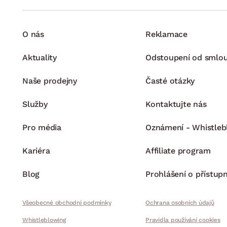
O nás
Reklamace
Aktuality
Odstoupení od smlo
Naše prodejny
Časté otázky
Služby
Kontaktujte nás
Pro média
Oznámení - Whistleb
Kariéra
Affiliate program
Blog
Prohlášení o přístupn
Všeobecné obchodní podmínky
Ochrana osobních údajů
Whistleblowing
Pravidla používání cookies