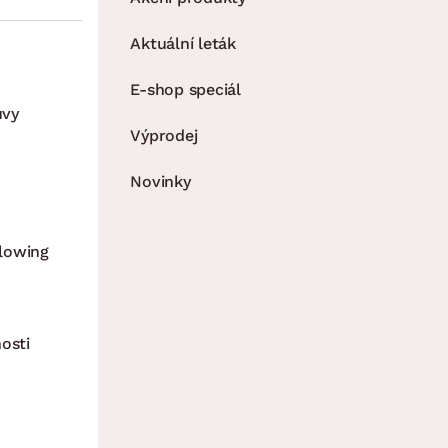
Aktuální leták
E-shop speciál
uvy
Výprodej
Novinky
lowing
osti