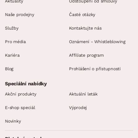
Aktuality
Odstoupení od smlouvy
Naše prodejny
Časté otázky
Služby
Kontaktujte nás
Pro média
Oznámení - Whistleblowing
Kariéra
Affiliate program
Blog
Prohlášení o přístupnosti
Speciální nabídky
Akční produkty
Aktuální leták
E-shop speciál
Výprodej
Novinky