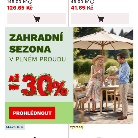
149.00 Kč
49.00 Kč
126.65 Kč
41.65 Kč
SLEVA 15 %
Výprodej