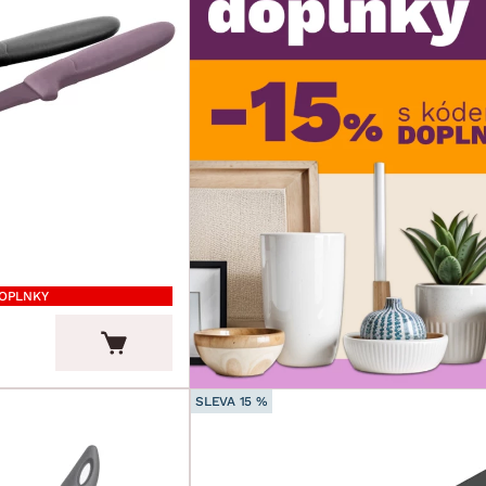
DOPLNKY
SLEVA 15 %