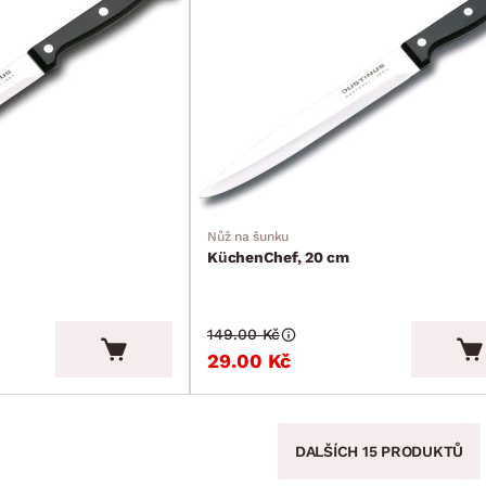
Nůž na šunku
KüchenChef, 20 cm
149.00 Kč
29.00 Kč
DALŠÍCH 15 PRODUKTŮ