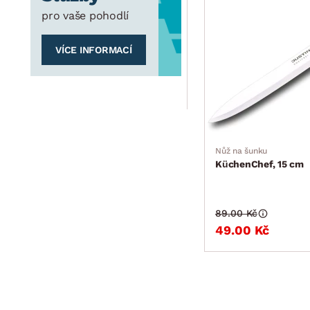
pro vaše pohodlí
VÍCE INFORMACÍ
Nůž na šunku
KüchenChef, 15 cm
89.00 Kč
49.00 Kč