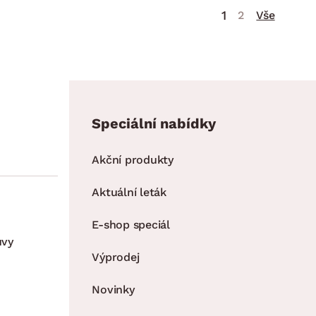
1
2
Vše
Speciální nabídky
Akční produkty
Aktuální leták
E-shop speciál
uvy
Výprodej
Novinky