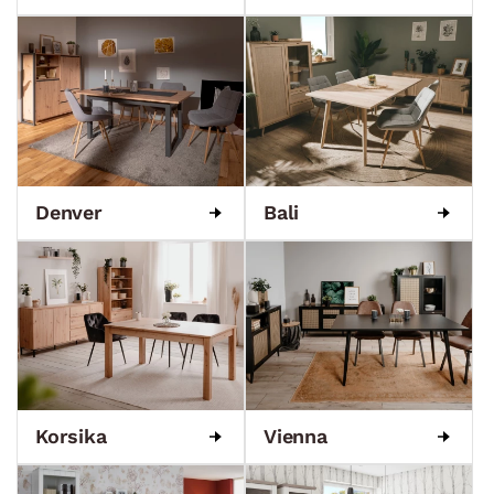
Denver
Bali
Korsika
Vienna