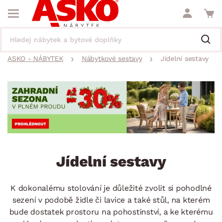
ASKO - NÁBYTEK
Nábytkové sestavy
Jídelní sestavy
Jídelní sestavy
K dokonalému stolování je důležité zvolit si pohodlné
sezení v podobě židle či lavice a také stůl, na kterém
bude dostatek prostoru na pohostinství, a ke kterému