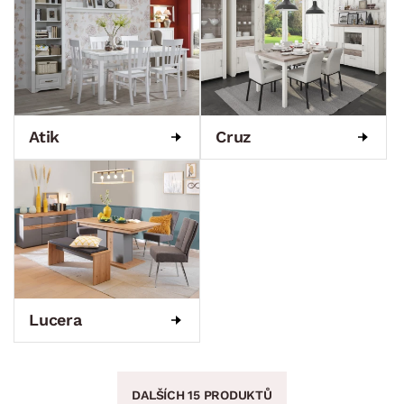
Atik
Cruz
Lucera
DALŠÍCH 15 PRODUKTŮ