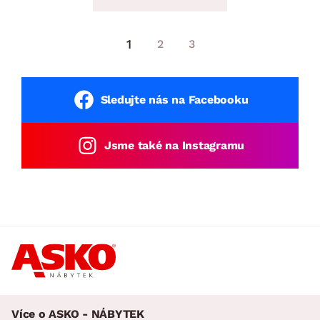
1
2
3
Sledujte nás na Facebooku
Jsme také na Instagramu
Více o ASKO - NÁBYTEK