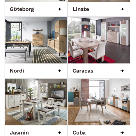
Göteborg
Linate
Nordi
Caracas
Jasmin
Cuba