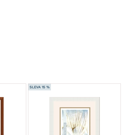
SLEVA 15 %
SLEVA