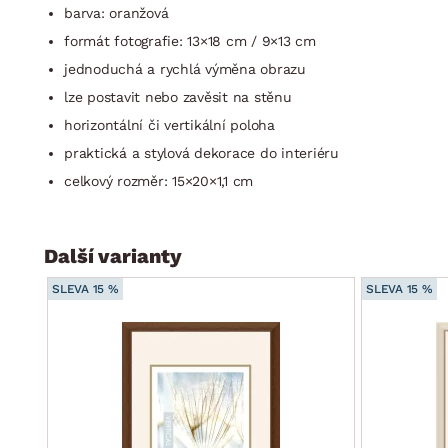
barva: oranžová
formát fotografie: 13×18 cm / 9×13 cm
jednoduchá a rychlá výměna obrazu
lze postavit nebo zavěsit na stěnu
horizontální či vertikální poloha
praktická a stylová dekorace do interiéru
celkový rozměr: 15×20×1,1 cm
Další varianty
SLEVA 15 %
SLEVA 15 %