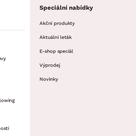
Speciální nabídky
Akční produkty
Aktuální leták
E-shop speciál
uvy
Výprodej
Novinky
lowing
osti