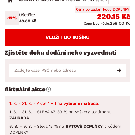
Cena po zadání kódu DOPLNKY
Ušetříte
220.15 Kč
-15%
38.85 Kč
259.00 Kč
Cena bez kódu:
VLOŽIT DO KOŠÍKU
Zjistěte dobu dodání nebo vyzvednutí
Aktuální akce
1. 8. - 31. 8. - Akce 1 + 1 na
vybrané matrace
.
1. 8. - 31. 8. - SLEVA AŽ 30 % na veškerý sortiment
ZAHRADA
.
6. 8. - 9. 8. - Sleva 15 % na
BYTOVÉ DOPLŇKY
s kódem
DOPLNKY.