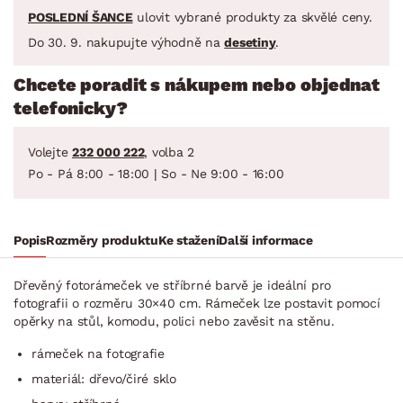
POSLEDNÍ ŠANCE
ulovit vybrané produkty za skvělé ceny.
Do 30. 9. nakupujte výhodně na
desetiny
.
Chcete poradit s nákupem nebo objednat
telefonicky?
Volejte
232 000 222
, volba 2
Po - Pá 8:00 - 18:00 | So - Ne 9:00 - 16:00
Popis
Rozměry produktu
Ke stažení
Další informace
Dřevěný fotorámeček ve stříbrné barvě je ideální pro
fotografii o rozměru 30×40 cm. Rámeček lze postavit pomocí
opěrky na stůl, komodu, polici nebo zavěsit na stěnu.
rámeček na fotografie
materiál: dřevo/čiré sklo