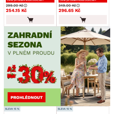
Cena po zadání kódu DOPLNKY
Cena po zadání kódu DOPLNKY
299.00 Kč
349.00 Kč
254.15 Kč
296.65 Kč
SLEVA 15 %
SLEVA 15 %