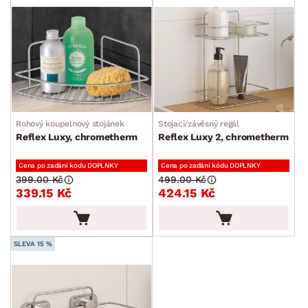
Rohový koupelnový stojánek
Stojací/závěsný regál
Reflex Luxy, chrometherm
Reflex Luxy 2, chrometherm
Cena po zadání kódu DOPLNKY
Cena po zadání kódu DOPLNKY
399.00 Kč
499.00 Kč
339.15 Kč
424.15 Kč
SLEVA 15 %